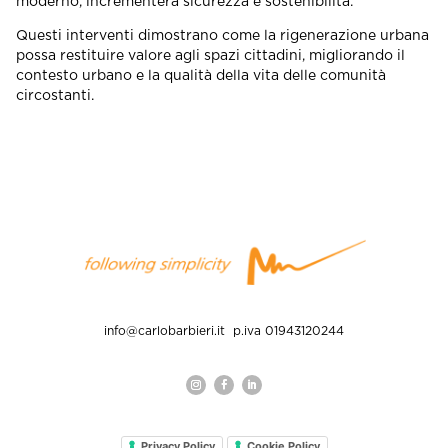
moderno, incrementerà sicurezza e sostenibilità.
Questi interventi dimostrano come la rigenerazione urbana
possa restituire valore agli spazi cittadini, migliorando il
contesto urbano e la qualità della vita delle comunità
circostanti.
info@carlobarbieri.it
p.iva 01943120244
Privacy Policy
Cookie Policy