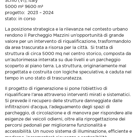
​Schio (VI), Italy
5000 m² 9600 m³
progetto: 2023 – 2024
stato: in corso
La posizione strategica e la rilevanza nel contesto urbano
rendono il Parcheggio Mazzini un’opportunità di grande
valore per un intervento di riqualificazione, trasformandolo
da area trascurata a risorsa per la città. Si tratta di
struttura di circa 5000 mq nel centro storico, composta da
un’autorimessa interrata su due livelli e un parcheggio
scoperto al piano terra. La struttura, originariamente mal
progettata e costruita con logiche speculative, è caduta nel
tempo in uno stato di trascuratezza.
Il progetto di rigenerazione si pone l’obiettivo di
riqualificare l’area attraverso interventi mirati e sistematici.
Si prevede il recupero delle strutture danneggiate dalle
infiltrazioni d’acqua, l’adeguamento degli spazi di
parcheggio, di circolazione e di manovra per rispondere alle
esigenze dei veicoli odierni, oltre alla riprogettazione dei
percorsi pedonali per migliorarne funzionalità e
accessibilità. Un nuovo sistema di illuminazione, efficiente e