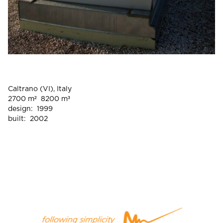
Caltrano (VI), Italy
2700 m² 8200 m³
design: 1999
built: 2002