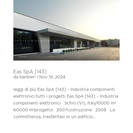
Eas SpA [143]
da
barbieri
|
Nov 19, 2024
leggi di più Eas SpA [143] – Industria componenti
elettronici tutti i progetti Eas SpA [143] – Industria
componenti elettronici Schio (VI), Italy10000 m²
60000 m³progetto: 2007costruzione: 2008 La
committenza, trasferitasi in un edificio...