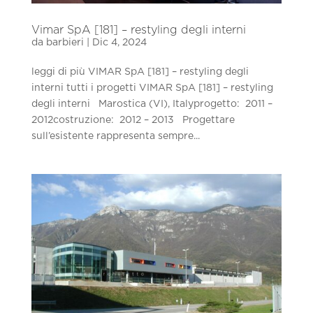
Vimar SpA [181] – restyling degli interni
da
barbieri
|
Dic 4, 2024
leggi di più VIMAR SpA [181] – restyling degli
interni tutti i progetti VIMAR SpA [181] – restyling
degli interni Marostica (VI), Italyprogetto: 2011 –
2012costruzione: 2012 – 2013 Progettare
sull’esistente rappresenta sempre...