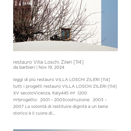
restauro Villa Loschi Zileri [114]
da
barbieri
|
Nov 19, 2024
leggi di più restauro VILLA LOSCHI ZILERI [114]
tutti i progetti restauro VILLA LOSCHI ZILERI [114]
XV secoloVicenza, Italy445 m² 1200
m³progetto: 2001 – 2003costruzione: 2003 –
2007 La volontà di restituire dignità a un bene
storico è il cuore di...