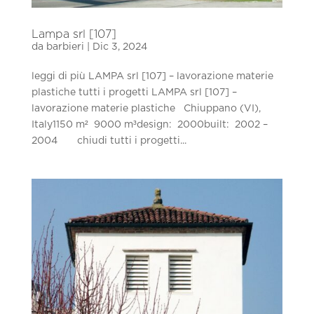
Lampa srl [107]
da
barbieri
|
Dic 3, 2024
leggi di più LAMPA srl [107] – lavorazione materie
plastiche tutti i progetti LAMPA srl [107] –
lavorazione materie plastiche Chiuppano (VI),
Italy1150 m² 9000 m³design: 2000built: 2002 –
2004 chiudi tutti i progetti...