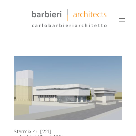
Starmix srl [221]