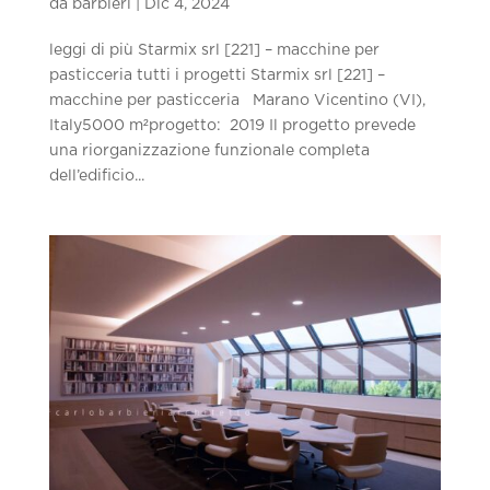
da
barbieri
|
Dic 4, 2024
leggi di più Starmix srl [221] – macchine per
pasticceria tutti i progetti Starmix srl [221] –
macchine per pasticceria Marano Vicentino (VI),
Italy5000 m²progetto: 2019 Il progetto prevede
una riorganizzazione funzionale completa
dell’edificio...